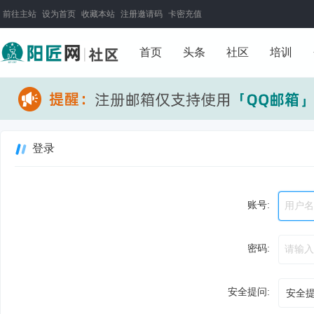
前往主站
设为首页
收藏本站
注册邀请码
卡密充值
首页
头条
社区
培训
登录
账号:
密码:
安全提问: