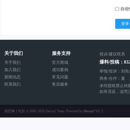
自动
登录
关于我们
服务支持
投诉/建议联系
爆料/投稿：8328
关于我们
官方商城
加入我们
成功案例
举报/投诉：刘先生
新闻动态
常见问题
商务/合作：夏 云
联系我们
售后服务
未经授权禁止转
如有违反，追究
阳匠网丨社区
© 2001-2026
Discuz! Team
. Powered by
Discuz!
W1.5