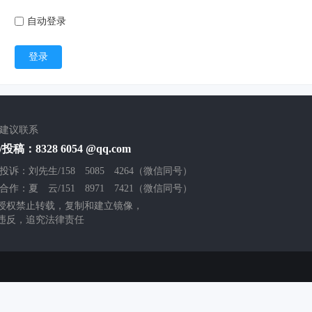
自动登录
登录
/建议联系
投稿：8328 6054 @qq.com
投诉：刘先生/158 5085 4264（微信同号）
合作：夏 云/151 8971 7421（微信同号）
授权禁止转载，复制和建立镜像，
违反，追究法律责任