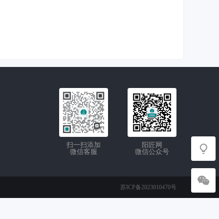
扫一扫添加
阳匠网
微信客服
微信公众号
苏ICP备2023010470号