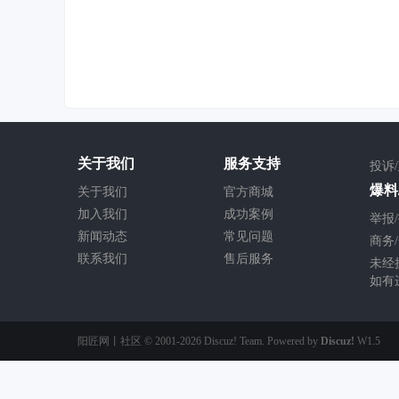
关于我们
服务支持
投诉
爆料/
关于我们
官方商城
加入我们
成功案例
举报/
新闻动态
常见问题
商务/
联系我们
售后服务
未经
如有
阳匠网丨社区
© 2001-2026
Discuz! Team
. Powered by
Discuz!
W1.5