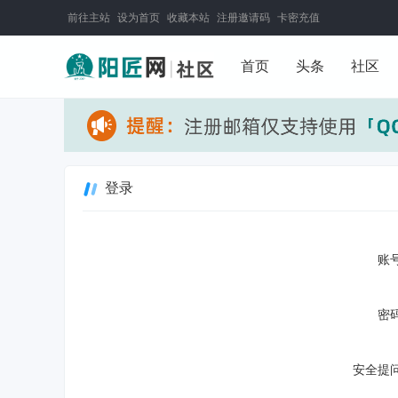
前往主站
设为首页
收藏本站
注册邀请码
卡密充值
首页
头条
社区
登录
账号
密码
安全提问