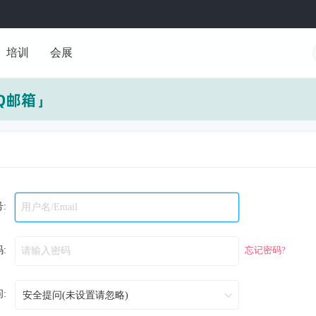
培训
会展
:
:
忘记密码?
: