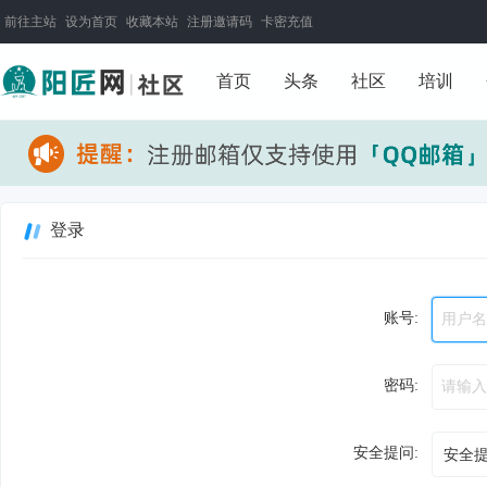
前往主站
设为首页
收藏本站
注册邀请码
卡密充值
首页
头条
社区
培训
登录
账号:
密码:
安全提问: