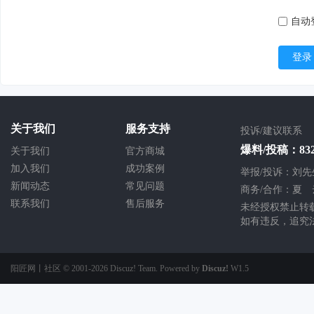
自动
登录
关于我们
服务支持
投诉/建议联系
爆料/投稿：8328
关于我们
官方商城
加入我们
成功案例
举报/投诉：刘先生
新闻动态
常见问题
商务/合作：夏 云
联系我们
售后服务
未经授权禁止转
如有违反，追究
阳匠网丨社区
© 2001-2026
Discuz! Team
. Powered by
Discuz!
W1.5