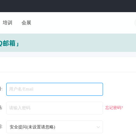
培训
会展
:
:
忘记密码?
: