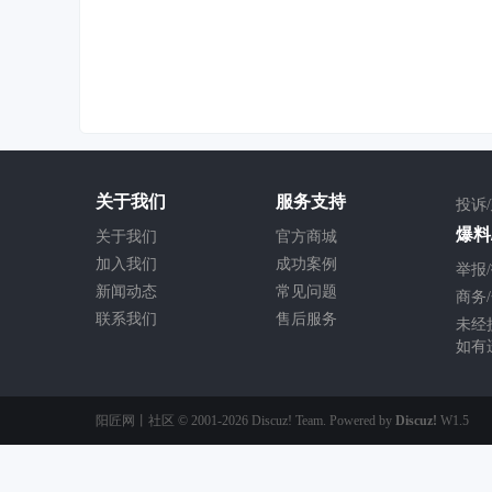
关于我们
服务支持
投诉
爆料/
关于我们
官方商城
加入我们
成功案例
举报/
新闻动态
常见问题
商务/
联系我们
售后服务
未经
如有
阳匠网丨社区
© 2001-2026
Discuz! Team
. Powered by
Discuz!
W1.5