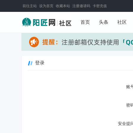
前往主站
设为首页
收藏本站
注册邀请码
卡密充值
首页
头条
社区
登录
账号
密码
安全提问