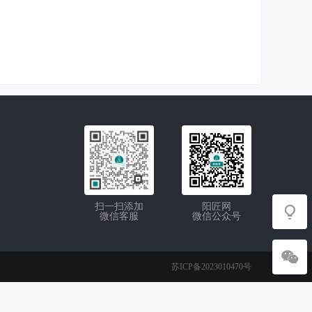
扫一扫添加
阳匠网
微信客服
微信公众号
苏ICP备2023010470号