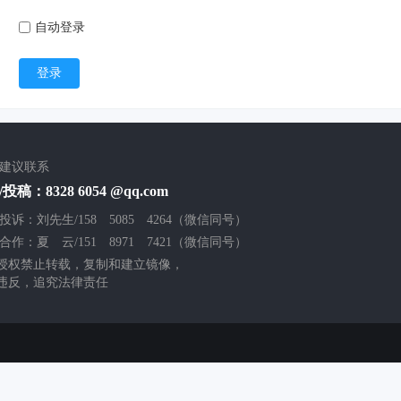
自动登录
登录
/建议联系
投稿：8328 6054 @qq.com
投诉：刘先生/158 5085 4264（微信同号）
合作：夏 云/151 8971 7421（微信同号）
授权禁止转载，复制和建立镜像，
违反，追究法律责任