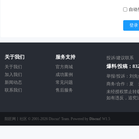
自动
登录
关于我们
服务支持
投诉/建议联系
爆料/投稿：8328
关于我们
官方商城
加入我们
成功案例
举报/投诉：刘先生
新闻动态
常见问题
商务/合作：夏 云
联系我们
售后服务
未经授权禁止转
如有违反，追究
阳匠网丨社区
© 2001-2026
Discuz! Team
. Powered by
Discuz!
W1.5