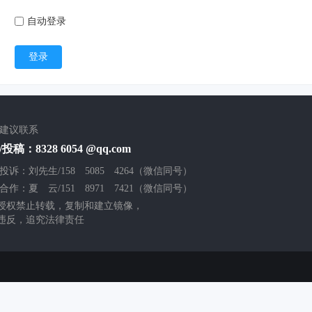
自动登录
登录
/建议联系
投稿：8328 6054 @qq.com
投诉：刘先生/158 5085 4264（微信同号）
合作：夏 云/151 8971 7421（微信同号）
授权禁止转载，复制和建立镜像，
违反，追究法律责任