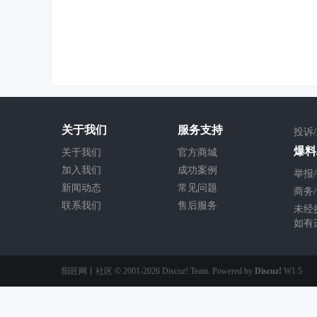
关于我们
服务支持
投诉
爆料/
关于我们
官方商城
加入我们
成功案例
举报/
新闻动态
常见问题
商务/
联系我们
售后服务
未经
如有
阳匠网丨社区
© 2001-2026
Discuz! Team
. Powered by
Discuz!
W1.5