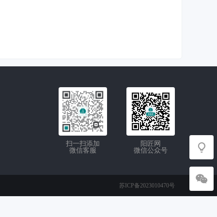
扫一扫添加
阳匠网
微信客服
微信公众号
苏ICP备2023010470号