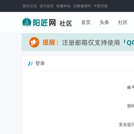
前往主站
设为首页
收藏本站
注册邀请码
卡密充值
首页
头条
社区
登录
账号
密码
安全提问