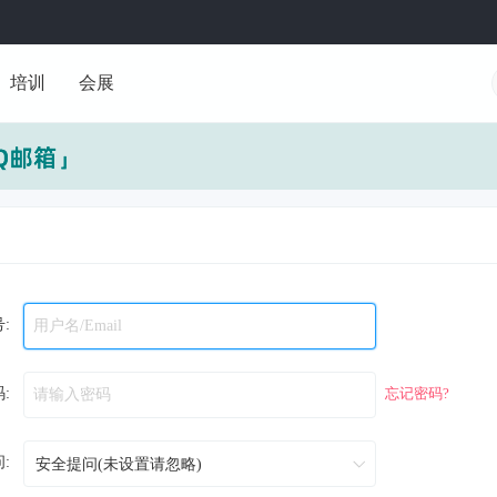
培训
会展
:
:
忘记密码?
: