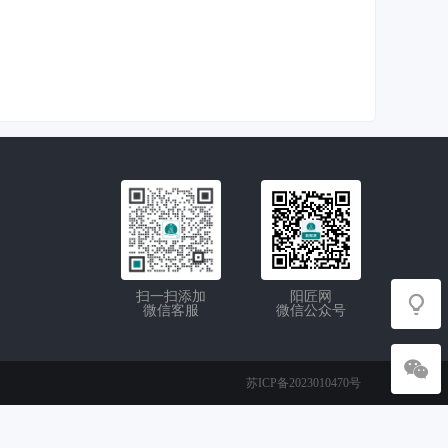
扫一扫添加
阳匠网
微信客服
微信公众号
苏ICP备2023010470号