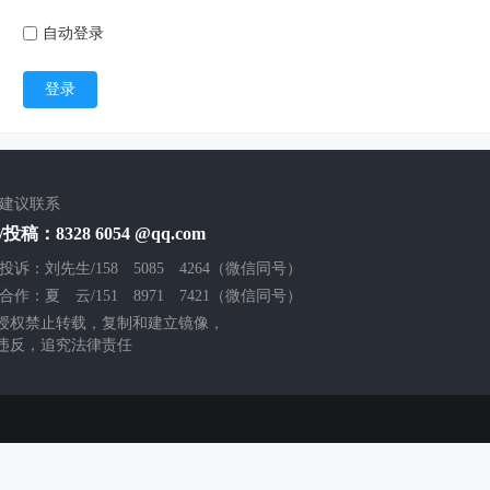
自动登录
登录
/建议联系
投稿：8328 6054 @qq.com
投诉：刘先生/158 5085 4264（微信同号）
合作：夏 云/151 8971 7421（微信同号）
授权禁止转载，复制和建立镜像，
违反，追究法律责任