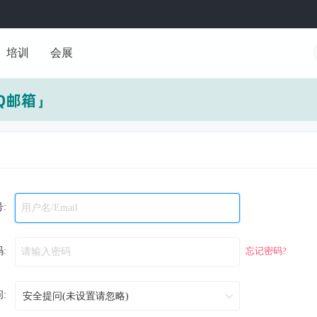
培训
会展
:
:
忘记密码?
: