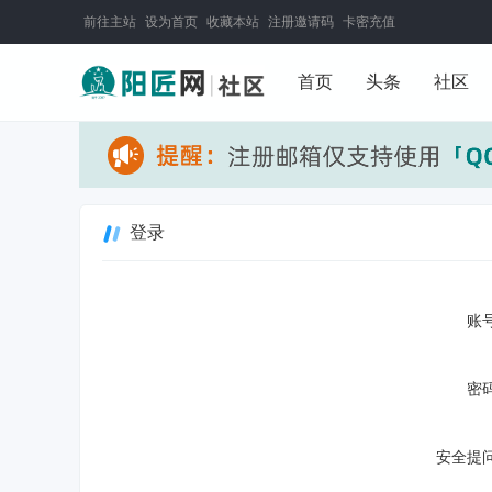
前往主站
设为首页
收藏本站
注册邀请码
卡密充值
首页
头条
社区
登录
账号
密码
安全提问