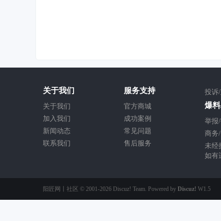
关于我们
服务支持
投诉
爆料/
关于我们
官方商城
加入我们
成功案例
举报/
新闻动态
常见问题
商务/
联系我们
售后服务
未经
如有
阳匠网丨社区
© 2001-2026
Discuz! Team
. Powered by
Discuz!
W1.5