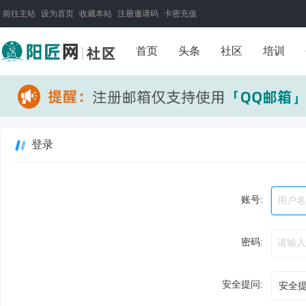
前往主站
设为首页
收藏本站
注册邀请码
卡密充值
首页
头条
社区
培训
登录
账号:
密码:
安全提问: