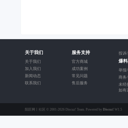
关于我们
服务支持
投诉
爆料/
关于我们
官方商城
加入我们
成功案例
举报/
新闻动态
常见问题
商务/
联系我们
售后服务
未经
如有
阳匠网丨社区
© 2001-2026
Discuz! Team
. Powered by
Discuz!
W1.5