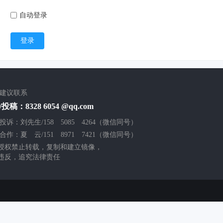
自动登录
登录
/建议联系
投稿：8328 6054 @qq.com
投诉：刘先生/158 5085 4264（微信同号）
合作：夏 云/151 8971 7421（微信同号）
授权禁止转载，复制和建立镜像，
违反，追究法律责任