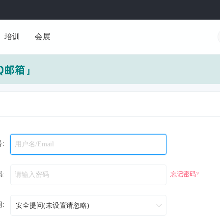
培训
会展
:
:
忘记密码?
: