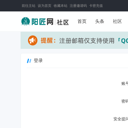
前往主站
设为首页
收藏本站
注册邀请码
卡密充值
首页
头条
社区
登录
账号
密码
安全提问