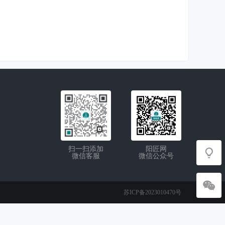
扫一扫添加
阳匠网
微信客服
微信公众号
苏ICP备2023010470号