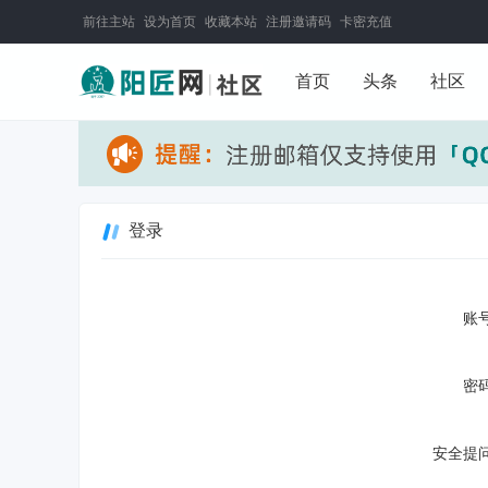
前往主站
设为首页
收藏本站
注册邀请码
卡密充值
首页
头条
社区
登录
账号
密码
安全提问