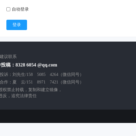
自动登录
登录
/建议联系
投稿：8328 6054 @qq.com
投诉：刘先生/158 5085 4264（微信同号）
合作：夏 云/151 8971 7421（微信同号）
授权禁止转载，复制和建立镜像，
违反，追究法律责任