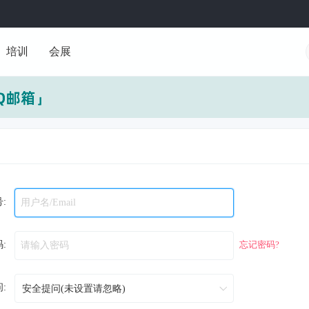
培训
会展
:
:
忘记密码?
: