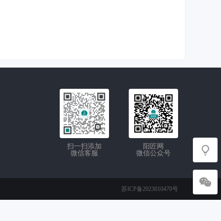
扫一扫添加
阳匠网
微信客服
微信公众号
苏ICP备2023010470号