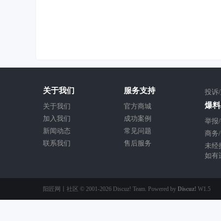
关于我们
服务支持
投诉
爆料/
关于我们
官方商城
加入我们
成功案例
举报/
新闻动态
常见问题
商务/
联系我们
售后服务
未经
如有
阳匠网丨社区
© 2001-2026
Discuz! Team
. Powered by
Discuz!
W1.5