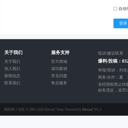
自动
登录
关于我们
服务支持
投诉/建议联系
爆料/投稿：8328
关于我们
官方商城
加入我们
成功案例
举报/投诉：刘先生
新闻动态
常见问题
商务/合作：夏 云
联系我们
售后服务
未经授权禁止转
如有违反，追究
阳匠网丨社区
© 2001-2026
Discuz! Team
. Powered by
Discuz!
W1.5