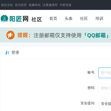
前往主站
设为首页
收藏本站
注册邀请码
卡密充值
首页
头条
社区
培训
登录
账号:
密码:
安全提问: