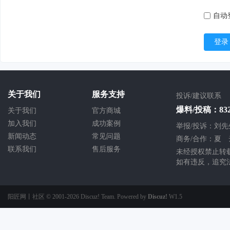
自动
登录
关于我们
服务支持
投诉/建议联系
爆料/投稿：8328
关于我们
官方商城
加入我们
成功案例
举报/投诉：刘先生
新闻动态
常见问题
商务/合作：夏 云
联系我们
售后服务
未经授权禁止转
如有违反，追究
阳匠网丨社区
© 2001-2026
Discuz! Team
. Powered by
Discuz!
W1.5