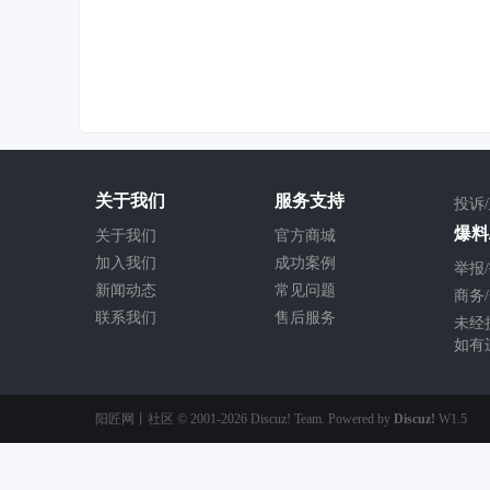
关于我们
服务支持
投诉
爆料/
关于我们
官方商城
加入我们
成功案例
举报/
新闻动态
常见问题
商务/
联系我们
售后服务
未经
如有
阳匠网丨社区
© 2001-2026
Discuz! Team
. Powered by
Discuz!
W1.5