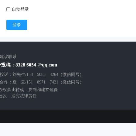
自动登录
登录
/建议联系
投稿：8328 6054 @qq.com
投诉：刘先生/158 5085 4264（微信同号）
合作：夏 云/151 8971 7421（微信同号）
授权禁止转载，复制和建立镜像，
违反，追究法律责任