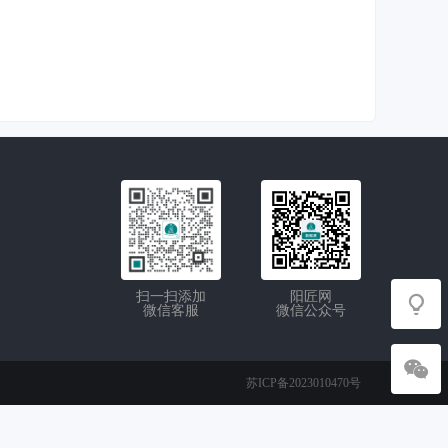
扫一扫添加
阳匠网
微信客服
微信公众号
苏ICP备2023010470号