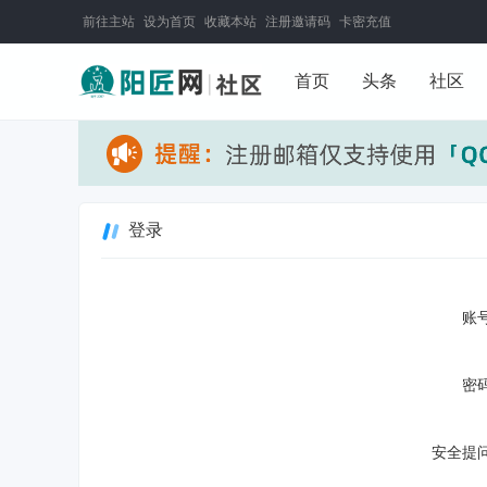
前往主站
设为首页
收藏本站
注册邀请码
卡密充值
首页
头条
社区
登录
账号
密码
安全提问