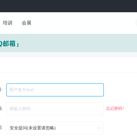
培训
会展
:
:
忘记密码?
: