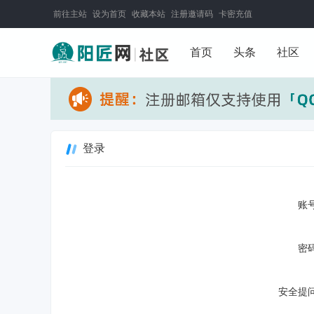
前往主站
设为首页
收藏本站
注册邀请码
卡密充值
首页
头条
社区
登录
账号
密码
安全提问