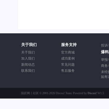
关于我们
服务支持
投诉
爆料/
关于我们
官方商城
加入我们
成功案例
举报/
新闻动态
常见问题
商务/
联系我们
售后服务
未经
如有
阳匠网丨社区
© 2001-2026
Discuz! Team
. Powered by
Discuz!
W1.5