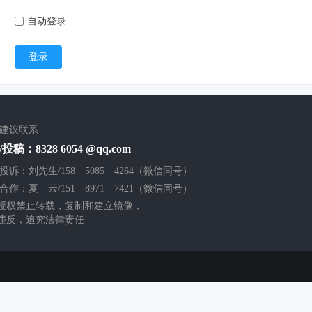
自动登录
登录
/建议联系
投稿：8328 6054 @qq.com
投诉：刘先生/158 5085 4264（微信同号）
合作：夏 云/151 8971 7421（微信同号）
授权禁止转载，复制和建立镜像，
违反，追究法律责任