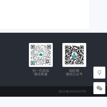
扫一扫添加
阳匠网
微信客服
微信公众号
苏ICP备2023010470号