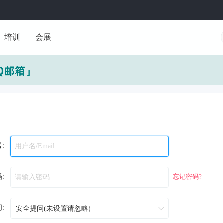
培训
会展
:
:
忘记密码?
: