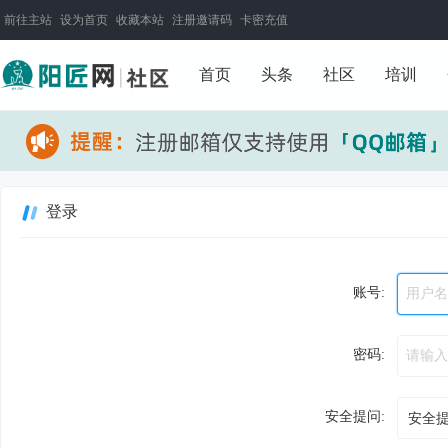
前往主站
设为首页
收藏本站
注册邀请码
卡密充值
首页
头条
社区
培训
登录
账号:
密码:
安全提问: