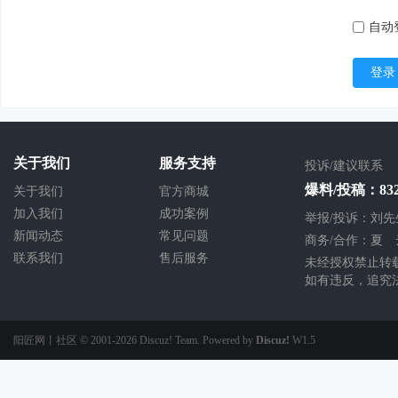
自动
登录
关于我们
服务支持
投诉/建议联系
爆料/投稿：8328
关于我们
官方商城
加入我们
成功案例
举报/投诉：刘先生
新闻动态
常见问题
商务/合作：夏 云
联系我们
售后服务
未经授权禁止转
如有违反，追究
阳匠网丨社区
© 2001-2026
Discuz! Team
. Powered by
Discuz!
W1.5