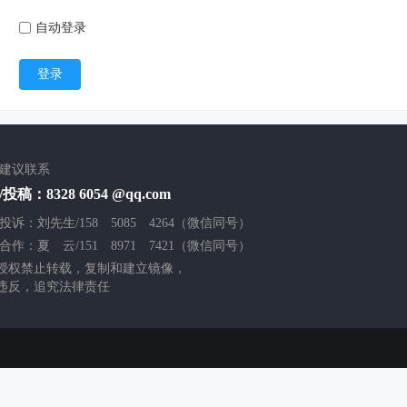
自动登录
登录
/建议联系
投稿：8328 6054 @qq.com
投诉：刘先生/158 5085 4264（微信同号）
合作：夏 云/151 8971 7421（微信同号）
授权禁止转载，复制和建立镜像，
违反，追究法律责任