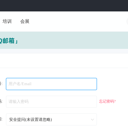
培训
会展
:
:
忘记密码?
: