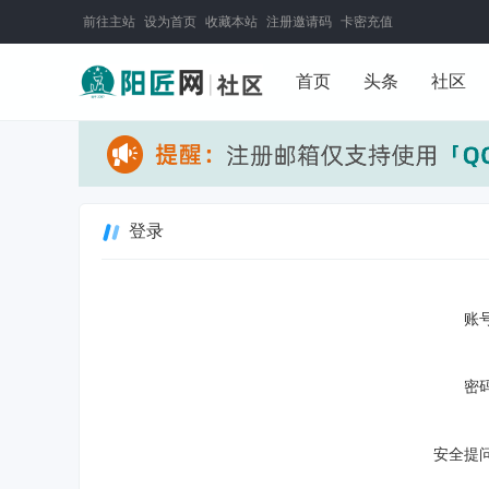
前往主站
设为首页
收藏本站
注册邀请码
卡密充值
首页
头条
社区
登录
账号
密码
安全提问