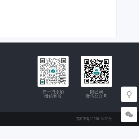
扫一扫添加
阳匠网
微信客服
微信公众号
苏ICP备2023010470号