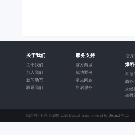
关于我们
服务支持
投诉
爆料/
关于我们
官方商城
加入我们
成功案例
举报/
新闻动态
常见问题
商务/
联系我们
售后服务
未经
如有
阳匠网丨社区
© 2001-2026
Discuz! Team
. Powered by
Discuz!
W1.5