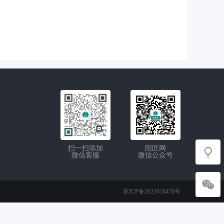
扫一扫添加
阳匠网
微信客服
微信公众号
苏ICP备2023010470号