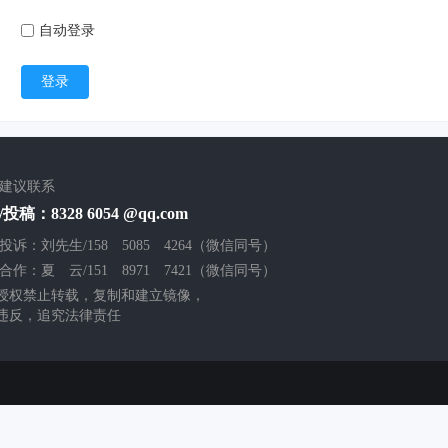
自动登录
登录
/建议联系
投稿：8328 6054 @qq.com
投诉：刘先生/158 5085 4264（微信同号）
合作：夏 云/151 8971 7421（微信同号）
授权禁止转载，复制和建立镜像，
违反，追究法律责任