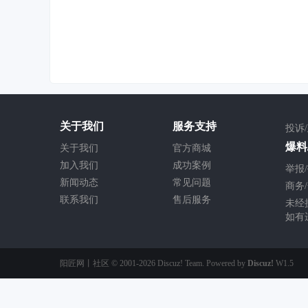
关于我们
服务支持
投诉
爆料/
关于我们
官方商城
加入我们
成功案例
举报/
新闻动态
常见问题
商务/
联系我们
售后服务
未经
如有
阳匠网丨社区
© 2001-2026
Discuz! Team
. Powered by
Discuz!
W1.5