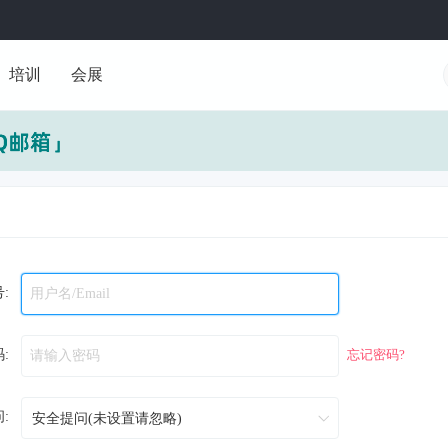
培训
会展
:
:
忘记密码?
: