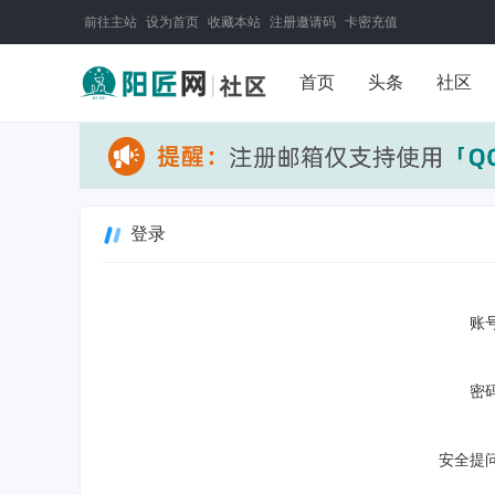
前往主站
设为首页
收藏本站
注册邀请码
卡密充值
首页
头条
社区
登录
账号
密码
安全提问