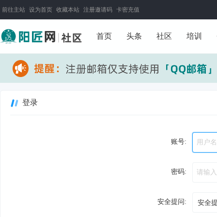
前往主站
设为首页
收藏本站
注册邀请码
卡密充值
首页
头条
社区
培训
登录
账号:
密码:
安全提问: